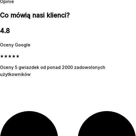
Opinie
Co mówią nasi klienci?
4.8
Oceny Google
★
★
★
★
★
Oceny 5 gwiazdek od ponad 2000 zadowolonych
użytkowników